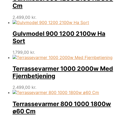
Cm
2.499,00
kr.
Gulvmodel 900 1200 2100w Ha
Sort
1.799,00
kr.
Terrassevarmer 1000 2000w Med
Fjernbetjening
2.499,00
kr.
Terrassevarmer 800 1000 1800w
ø60 Cm