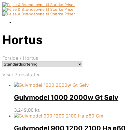
Hortus
Forside
/
Hortus
Viser 7 resultater
Gulvmodel 1000 2000w Gt Sølv
3.249,00
kr.
Gulvmodel 900 1200 2100 Ha ø60