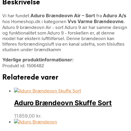
Beskrivelse
Vi har fundet
Aduro Brændeovn Air – Sort
fra
Aduro A/s
hos Homeshop.dk i kategorien
Vvs Varme Brændeovne
.
Aduro 9 brændeovn Air – sort Aduro 9 air har samme design
og funktionalitet som Aduro 9 – forskellen er, at denne
model har ekstern lufttilførsel. Denne brændeovn kan
tilføres forbrændingsluft via en kanal udefra, som tilsluttes
studsen under brændkamm
Yderlige produktinformationer:
Produkt id: 1506482
Relaterede varer
Aduro Brændeovn Skuffe Sort
11.859,00
kr.