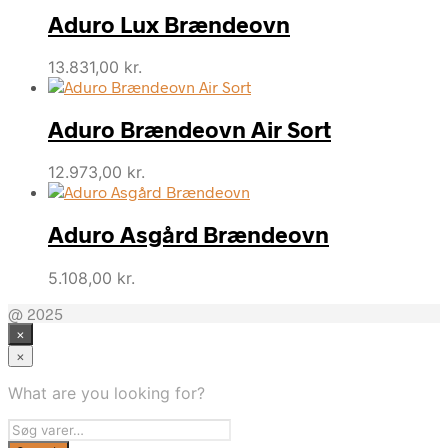
Aduro Lux Brændeovn
13.831,00
kr.
Aduro Brændeovn Air Sort
12.973,00
kr.
Aduro Asgård Brændeovn
5.108,00
kr.
@ 2025
×
×
What are you looking for?