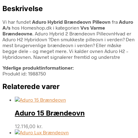
Beskrivelse
Vi har fundet
Aduro Hybrid Brændeovn Pilleovn
fra
Aduro
A/s
hos Homeshop.dk i kategorien
Vvs Varme
Brændeovne
. Aduro Hybrid 2 Brændeovn PilleovnHvad er
Aduro H2 Hybridovn ?Den smukkeste pilleovn i verden? Den
mest brugervenlige brændeovn i verden? Eller måske
begge dele – og meget mere. Vi kalder ovnen Aduro H2 –
Hybridovnen. Navnet signalerer fremtid og understre
Yderlige produktinformationer:
Produkt id: 1988750
Relaterede varer
Aduro 15 Brændeovn
12.116,00
kr.