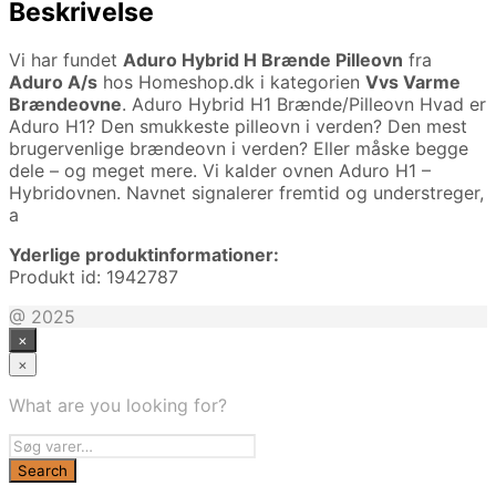
Beskrivelse
Vi har fundet
Aduro Hybrid H Brænde Pilleovn
fra
Aduro A/s
hos Homeshop.dk i kategorien
Vvs Varme
Brændeovne
. Aduro Hybrid H1 Brænde/Pilleovn Hvad er
Aduro H1? Den smukkeste pilleovn i verden? Den mest
brugervenlige brændeovn i verden? Eller måske begge
dele – og meget mere. Vi kalder ovnen Aduro H1 –
Hybridovnen. Navnet signalerer fremtid og understreger,
a
Yderlige produktinformationer:
Produkt id: 1942787
@ 2025
×
×
What are you looking for?