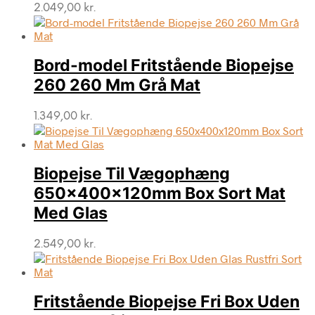
2.049,00
kr.
Bord-model Fritstående Biopejse
260 260 Mm Grå Mat
1.349,00
kr.
Biopejse Til Vægophæng
650x400x120mm Box Sort Mat
Med Glas
2.549,00
kr.
Fritstående Biopejse Fri Box Uden