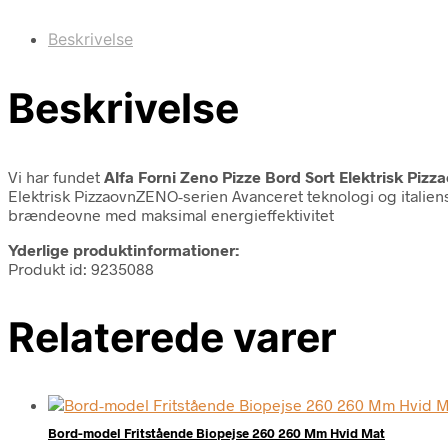
Beskrivelse
Beskrivelse
Vi har fundet
Alfa Forni Zeno Pizze Bord Sort Elektrisk Pizz
Elektrisk PizzaovnZENO-serien Avanceret teknologi og italiens
brændeovne med maksimal energieffektivitet
Yderlige produktinformationer:
Produkt id: 9235088
Relaterede varer
Bord-model Fritstående Biopejse 260 260 Mm Hvid Mat