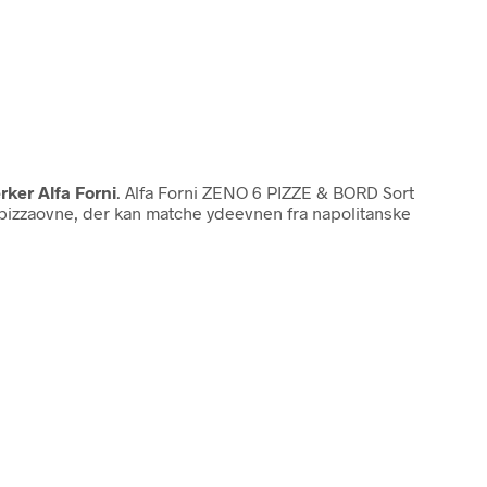
ærker Alfa Forni
. Alfa Forni ZENO 6 PIZZE & BORD Sort
e pizzaovne, der kan matche ydeevnen fra napolitanske