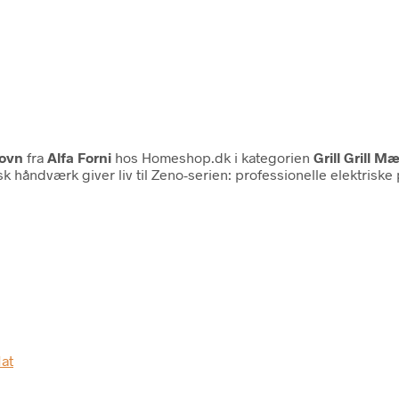
aovn
fra
Alfa Forni
hos Homeshop.dk i kategorien
Grill Grill M
k håndværk giver liv til Zeno-serien: professionelle elektrisk