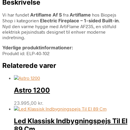
Beskrivelse
Vi har fundet
Artiflame Af S
fra
Artiflame
hos Biopejs
Shop i kategorien
Electric Fireplace – 1-sided Built-in
.
Nyd den varme hygge med ArtiFlame AF23S, en stilfuld
elektrisk pejsindsats designet til enhver moderne
indretning.
Yderlige produktinformationer:
Produkt id: ELP-40-102
Relaterede varer
Astro 1200
23.995,00
kr.
Led Klassisk Indbygningspejs Til El
89 Cm