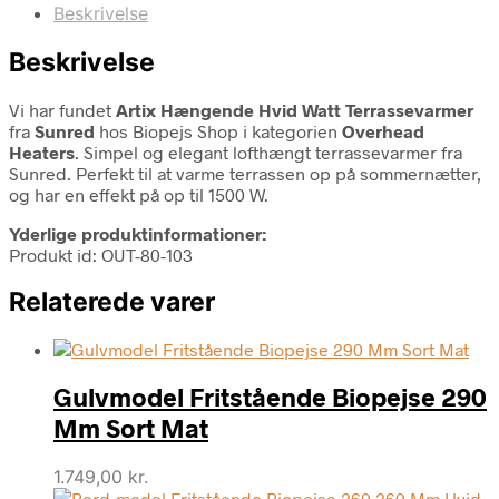
Beskrivelse
Beskrivelse
Vi har fundet
Artix Hængende Hvid Watt Terrassevarmer
fra
Sunred
hos Biopejs Shop i kategorien
Overhead
Heaters
. Simpel og elegant lofthængt terrassevarmer fra
Sunred. Perfekt til at varme terrassen op på sommernætter,
og har en effekt på op til 1500 W.
Yderlige produktinformationer:
Produkt id: OUT-80-103
Relaterede varer
Gulvmodel Fritstående Biopejse 290
Mm Sort Mat
1.749,00
kr.