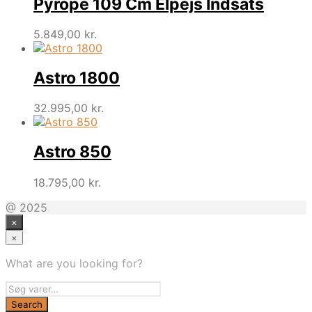
Pyrope 109 Cm Elpejs Indsats
5.849,00
kr.
Astro 1800
32.995,00
kr.
Astro 850
18.795,00
kr.
@ 2025
×
×
What are you looking for?