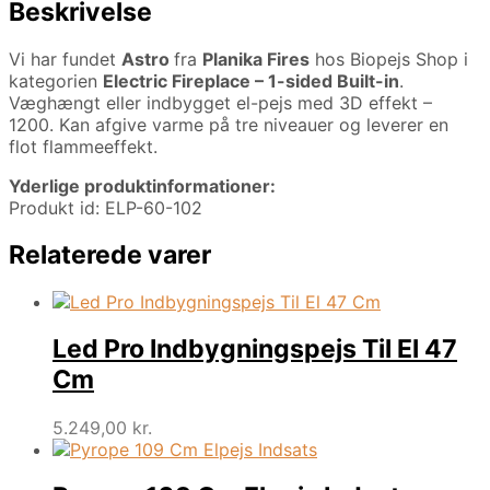
Beskrivelse
Vi har fundet
Astro
fra
Planika Fires
hos Biopejs Shop i
kategorien
Electric Fireplace – 1-sided Built-in
.
Væghængt eller indbygget el-pejs med 3D effekt –
1200. Kan afgive varme på tre niveauer og leverer en
flot flammeeffekt.
Yderlige produktinformationer:
Produkt id: ELP-60-102
Relaterede varer
Led Pro Indbygningspejs Til El 47
Cm
5.249,00
kr.