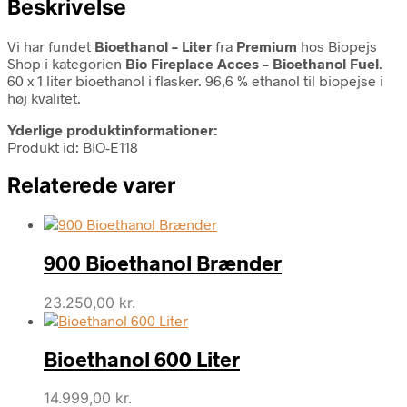
Beskrivelse
Vi har fundet
Bioethanol – Liter
fra
Premium
hos Biopejs
Shop i kategorien
Bio Fireplace Acces – Bioethanol Fuel
.
60 x 1 liter bioethanol i flasker. 96,6 % ethanol til biopejse i
høj kvalitet.
Yderlige produktinformationer:
Produkt id: BIO-E118
Relaterede varer
900 Bioethanol Brænder
23.250,00
kr.
Bioethanol 600 Liter
14.999,00
kr.