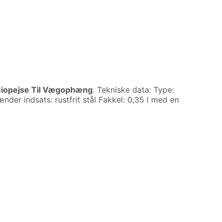
iopejse Til Vægophæng
. Tekniske data: Type:
r indsats: rustfrit stål Fakkel: 0,35 l med en