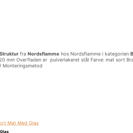
Struktur
fra
Nordsflamme
hos Nordsflamme i kategorien
B
 Overfladen er pulverlakeret stål Farve: mat sort Brænde
 kW Monteringsmetod
Glas