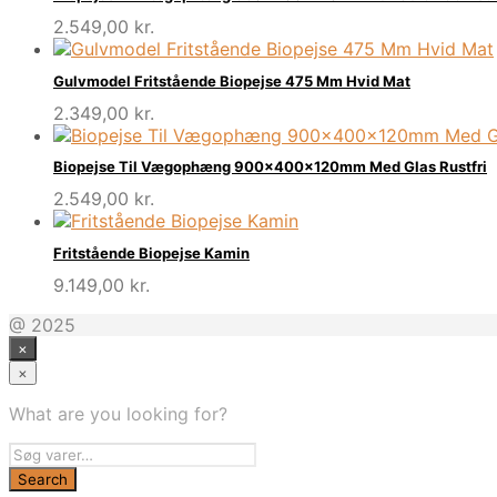
2.549,00
kr.
Gulvmodel Fritstående Biopejse 475 Mm Hvid Mat
2.349,00
kr.
Biopejse Til Vægophæng 900x400x120mm Med Glas Rustfri
2.549,00
kr.
Fritstående Biopejse Kamin
9.149,00
kr.
@ 2025
×
×
What are you looking for?