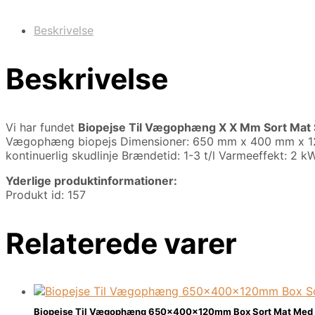
Beskrivelse
Beskrivelse
Vi har fundet
Biopejse Til Vægophæng X X Mm Sort Mat 
Vægophæng biopejs Dimensioner: 650 mm x 400 mm x 120 mm
kontinuerlig skudlinje Brændetid: 1-3 t/l Varmeeffekt: 2
Yderlige produktinformationer:
Produkt id: 157
Relaterede varer
Biopejse Til Vægophæng 650x400x120mm Box Sort Mat Med 