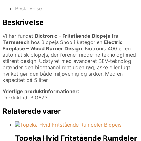
Beskrivelse
Beskrivelse
Vi har fundet
Biotronic – Fritstående Biopejs
fra
Termatech
hos Biopejs Shop i kategorien
Electric
Fireplace – Wood Burner Design
. Biotronic 400 er en
automatisk biopejs, der forener moderne teknologi med
stilrent design. Udstyret med avanceret BEV-teknologi
brænder den bioethanol rent uden røg, aske eller lugt,
hvilket gør den både miljøvenlig og sikker. Med en
kapacitet på 5 liter
Yderlige produktinformationer:
Produkt id: BIO673
Relaterede varer
Topeka Hvid Fritstående Rumdeler