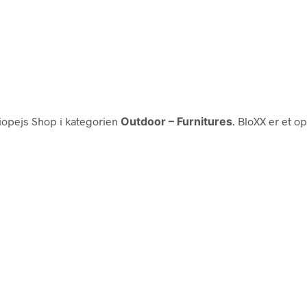
opejs Shop i kategorien
Outdoor – Furnitures
. BloXX er et 