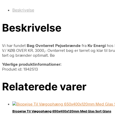
Beskrivelse
Beskrivelse
Vi har fundet
Bøg Ovntørret Pejsebrænde
fra
Kv Energi
hos 
V/ KØB OVER KR. 3000,- Ovntørret bøg er tørret og klar til b
tørt og brænder optimalt. Bø
Yderlige produktinformationer:
Produkt id: 1942513
Relaterede varer
Biopejse Til Vægophæng 650x400x120mm Med Glas Sort Glans