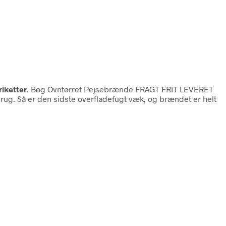
riketter
. Bøg Ovntørret Pejsebrænde FRAGT FRIT LEVERET
rug. Så er den sidste overfladefugt væk, og brændet er helt