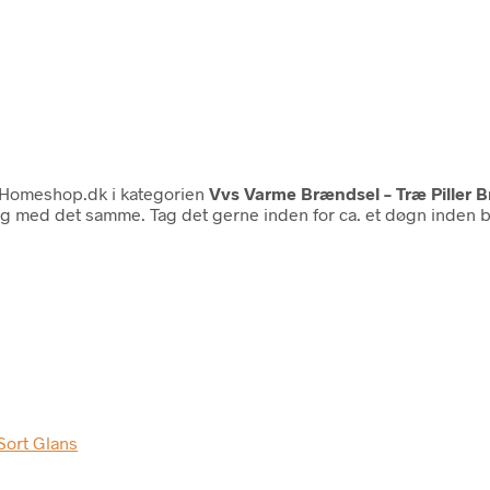
Homeshop.dk i kategorien
Vvs Varme Brændsel – Træ Piller B
rug med det samme. Tag det gerne inden for ca. et døgn inden b