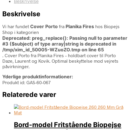
Beskrivelse
Beskrivelse
Vi har fundet
Cover Porto
fra
Planika Fires
hos Biopejs
Shop i kategorien
Deprecated
: preg_replace(): Passing null to parameter
#3 ($subject) of type array|string is deprecated in
/tmp/xim_id_50005-WZuoZO.tmp
on line
65
. Cover Porto fra Planika Fires – holdbart cover til Porto
Daze, Laurent og Kovik. Optimal beskyttelse mod vejrets
påvirkninger.
Yderlige produktinformationer:
Produkt id: GAS-60-067
Relaterede varer
Bord-model Fritstående Biopejse