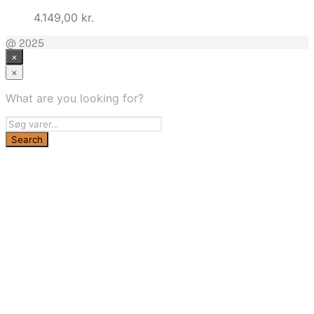
4.149,00
kr.
@ 2025
×
×
What are you looking for?