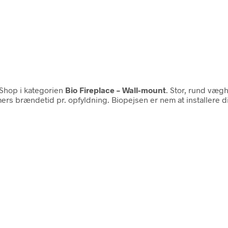
Shop i kategorien
Bio Fireplace – Wall-mount
. Stor, rund væg
timers brændetid pr. opfyldning. Biopejsen er nem at installere d