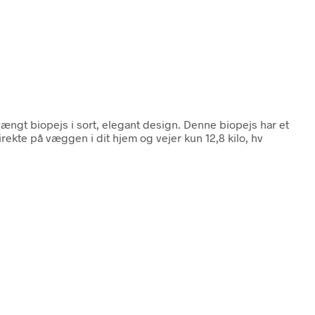
hængt biopejs i sort, elegant design. Denne biopejs har et
irekte på væggen i dit hjem og vejer kun 12,8 kilo, hv