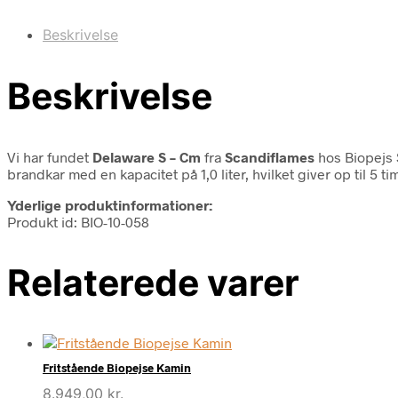
Beskrivelse
Beskrivelse
Vi har fundet
Delaware S – Cm
fra
Scandiflames
hos Biopejs 
brandkar med en kapacitet på 1,0 liter, hvilket giver op til 5 
Yderlige produktinformationer:
Produkt id: BIO-10-058
Relaterede varer
Fritstående Biopejse Kamin
8.949,00
kr.