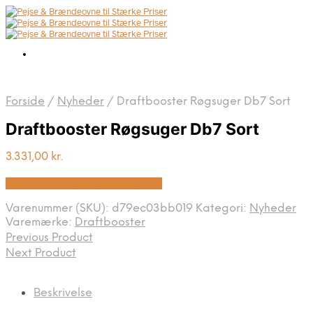
Forside
/
Nyheder
/
Draftbooster Røgsuger Db7 Sort
Draftbooster Røgsuger Db7 Sort
3.331,00
kr.
Bedste pris hos Homeshop.dk
Varenummer (SKU):
d79ec03bb019
Kategori:
Nyheder
Varemærke:
Draftbooster
Previous Product
Next Product
Beskrivelse