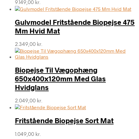
9.149,00
kr.
Gulvmodel Fritstående Biopejse 475
Mm Hvid Mat
2.349,00
kr.
Biopejse Til Vægophæng
650x400x120mm Med Glas
Hvidglans
2.049,00
kr.
Fritstående Biopejse Sort Mat
1.049,00
kr.