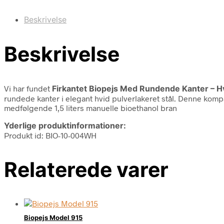
Beskrivelse
Beskrivelse
Vi har fundet
Firkantet Biopejs Med Rundende Kanter – H
rundede kanter i elegant hvid pulverlakeret stål. Denne komp
medfølgende 1,5 liters manuelle bioethanol bran
Yderlige produktinformationer:
Produkt id: BIO-10-004WH
Relaterede varer
Biopejs Model 915