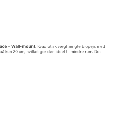
lace – Wall-mount
. Kvadratisk væghængte biopejs med
 kun 20 cm, hvilket gør den ideel til mindre rum. Det