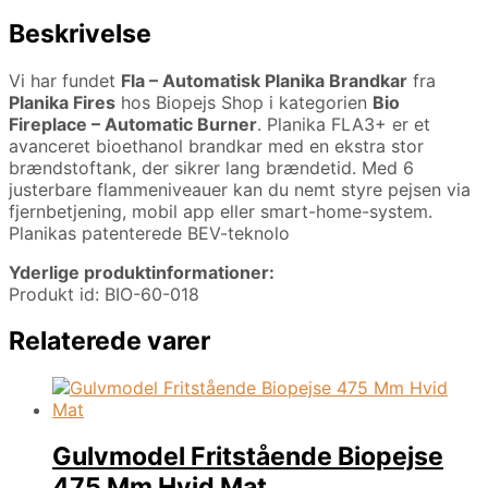
Beskrivelse
Vi har fundet
Fla – Automatisk Planika Brandkar
fra
Planika Fires
hos Biopejs Shop i kategorien
Bio
Fireplace – Automatic Burner
. Planika FLA3+ er et
avanceret bioethanol brandkar med en ekstra stor
brændstoftank, der sikrer lang brændetid. Med 6
justerbare flammeniveauer kan du nemt styre pejsen via
fjernbetjening, mobil app eller smart-home-system.
Planikas patenterede BEV-teknolo
Yderlige produktinformationer:
Produkt id: BIO-60-018
Relaterede varer
Gulvmodel Fritstående Biopejse
475 Mm Hvid Mat