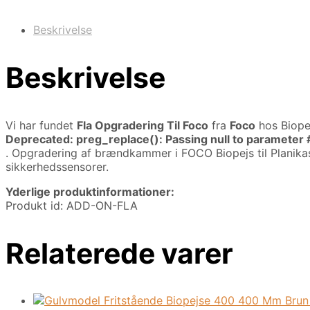
Beskrivelse
Beskrivelse
Vi har fundet
Fla Opgradering Til Foco
fra
Foco
hos Biope
Deprecated
: preg_replace(): Passing null to parameter 
. Opgradering af brændkammer i FOCO Biopejs til Planika
sikkerhedssensorer.
Yderlige produktinformationer:
Produkt id: ADD-ON-FLA
Relaterede varer