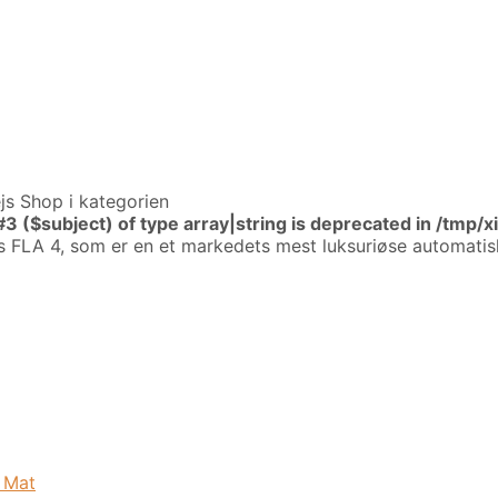
js Shop i kategorien
#3 ($subject) of type array|string is deprecated in
/tmp/x
s FLA 4, som er en et markedets mest luksuriøse automati