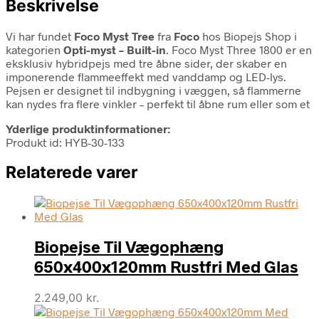
Beskrivelse
Vi har fundet
Foco Myst Tree
fra
Foco
hos Biopejs Shop i
kategorien
Opti-myst – Built-in
. Foco Myst Three 1800 er en
eksklusiv hybridpejs med tre åbne sider, der skaber en
imponerende flammeeffekt med vanddamp og LED-lys.
Pejsen er designet til indbygning i væggen, så flammerne
kan nydes fra flere vinkler – perfekt til åbne rum eller som et
Yderlige produktinformationer:
Produkt id: HYB-30-133
Relaterede varer
Biopejse Til Vægophæng
650x400x120mm Rustfri Med Glas
2.249,00
kr.