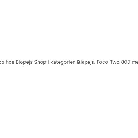
co
hos Biopejs Shop i kategorien
Biopejs
. Foco Two 800 med