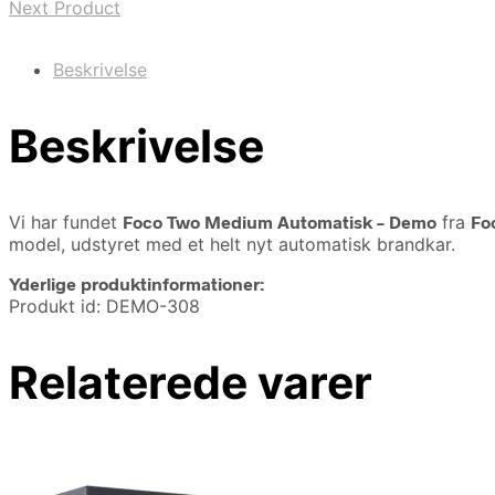
Next Product
Beskrivelse
Beskrivelse
Vi har fundet
Foco Two Medium Automatisk – Demo
fra
Fo
model, udstyret med et helt nyt automatisk brandkar.
Yderlige produktinformationer:
Produkt id: DEMO-308
Relaterede varer