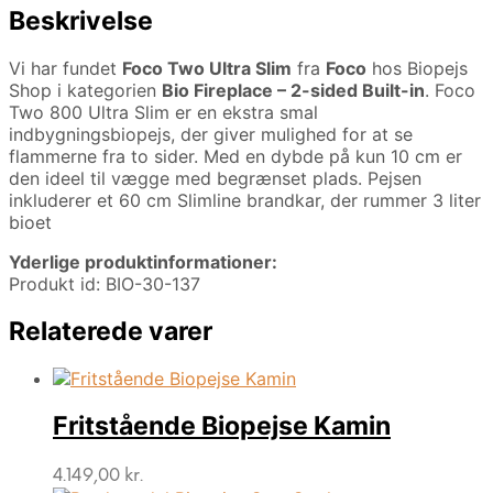
Beskrivelse
Vi har fundet
Foco Two Ultra Slim
fra
Foco
hos Biopejs
Shop i kategorien
Bio Fireplace – 2-sided Built-in
. Foco
Two 800 Ultra Slim er en ekstra smal
indbygningsbiopejs, der giver mulighed for at se
flammerne fra to sider. Med en dybde på kun 10 cm er
den ideel til vægge med begrænset plads. Pejsen
inkluderer et 60 cm Slimline brandkar, der rummer 3 liter
bioet
Yderlige produktinformationer:
Produkt id: BIO-30-137
Relaterede varer
Fritstående Biopejse Kamin
4.149,00
kr.