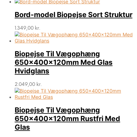
Bord-model Biopejse Sort Struktur
1.349,00
kr.
Biopejse Til Vægophæng
650x400x120mm Med Glas
Hvidglans
2.049,00
kr.
Biopejse Til Vægophæng
650x400x120mm Rustfri Med
Glas