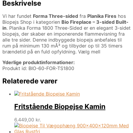
Beskrivelse
Vi har fundet
Forma Three-sided
fra
Planika Fires
hos
Biopejs Shop i kategorien
Bio Fireplace – 3-sided Built-
in
. Planika Forma 1800 Three-Sided er en elegant 3-sidet
biopejs, der skaber en imponerende flammevisning fra
alle tre sider. Denne indbyggede biopejs anbefales til
rum på minimum 130 mÂ³ og tilbyder op til 35 timers
brændetid på en fuld opfyldning. Vælg mell
Yderlige produktinformationer:
Produkt id: BIO-60-FOR-TS1800
Relaterede varer
Fritstående Biopejse Kamin
6.449,00
kr.