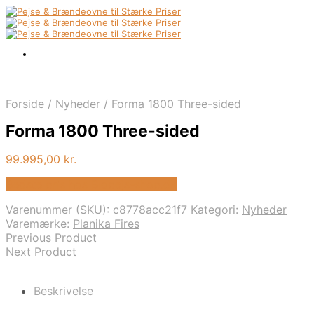
Forside
/
Nyheder
/
Forma 1800 Three-sided
Forma 1800 Three-sided
99.995,00
kr.
Bedste pris hos Biopejs-shop.dk
Varenummer (SKU):
c8778acc21f7
Kategori:
Nyheder
Varemærke:
Planika Fires
Previous Product
Next Product
Beskrivelse