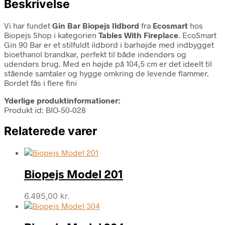
Beskrivelse
Vi har fundet
Gin Bar Biopejs Ildbord
fra
Ecosmart
hos
Biopejs Shop i kategorien
Tables With Fireplace
. EcoSmart
Gin 90 Bar er et stilfuldt ildbord i barhøjde med indbygget
bioethanol brandkar, perfekt til både indendørs og
udendørs brug. Med en højde på 104,5 cm er det ideelt til
stående samtaler og hygge omkring de levende flammer.
Bordet fås i flere fini
Yderlige produktinformationer:
Produkt id: BIO-50-028
Relaterede varer
Biopejs Model 201
6.495,00
kr.