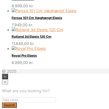
6.999,00
kr.
Feroza 101 Cm Væghængt Elpejs
7.949,00
kr.
Rutland 3d Elpejs 120 Cm
11.649,00
kr.
Royal Pro Elpejs
6.999,00
kr.
@ 2025
×
×
What are you looking for?