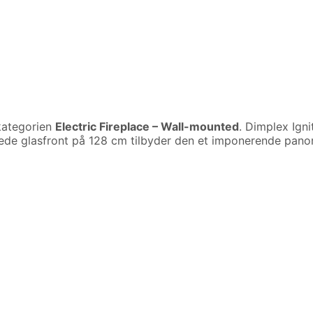
kategorien
Electric Fireplace – Wall-mounted
. Dimplex Igni
brede glasfront på 128 cm tilbyder den et imponerende pano