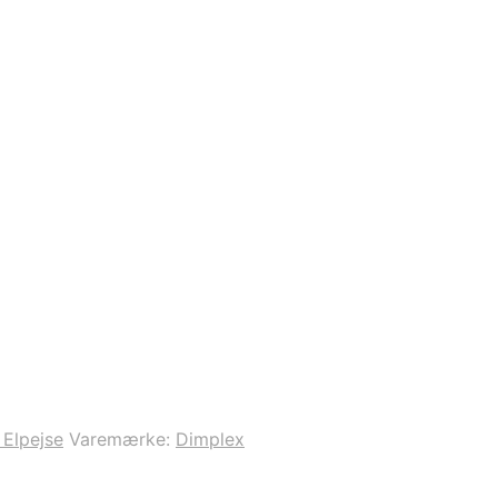
Elpejse
Varemærke:
Dimplex