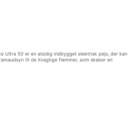
te Ultra 50 er en alsidig indbygget elektrisk pejs, der kan
ramaudsyn til de livagtige flammer, som skaber en