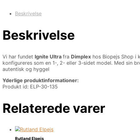
Beskrivelse
Beskrivelse
Vi har fundet
Ignite Ultra
fra
Dimplex
hos Biopejs Shop i 
konfigureres som en 1-, 2- eller 3-sidet model. Med sin 
autentisk og hyggel
Yderlige produktinformationer:
Produkt id: ELP-30-135
Relaterede varer
Rutland Elpejs