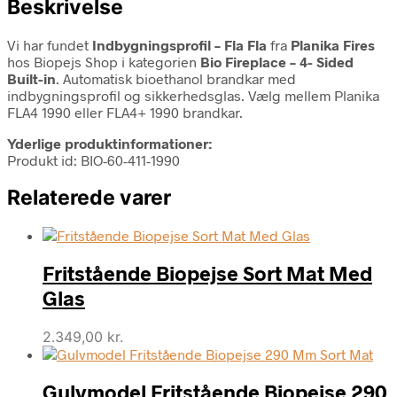
Beskrivelse
Vi har fundet
Indbygningsprofil – Fla Fla
fra
Planika Fires
hos Biopejs Shop i kategorien
Bio Fireplace – 4- Sided
Built-in
. Automatisk bioethanol brandkar med
indbygningsprofil og sikkerhedsglas. Vælg mellem Planika
FLA4 1990 eller FLA4+ 1990 brandkar.
Yderlige produktinformationer:
Produkt id: BIO-60-411-1990
Relaterede varer
Fritstående Biopejse Sort Mat Med
Glas
2.349,00
kr.
Gulvmodel Fritstående Biopejse 290