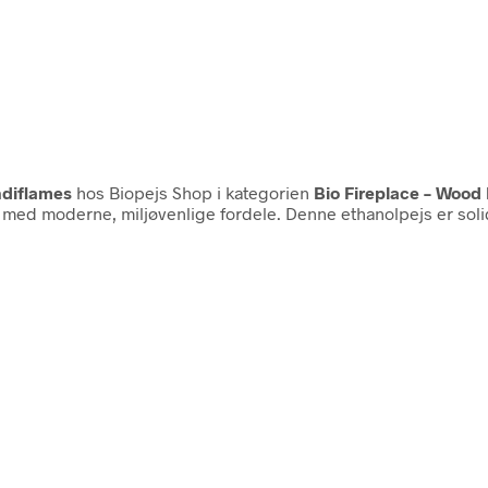
diflames
hos Biopejs Shop i kategorien
Bio Fireplace – Wood 
 moderne, miljøvenlige fordele. Denne ethanolpejs er solidt 