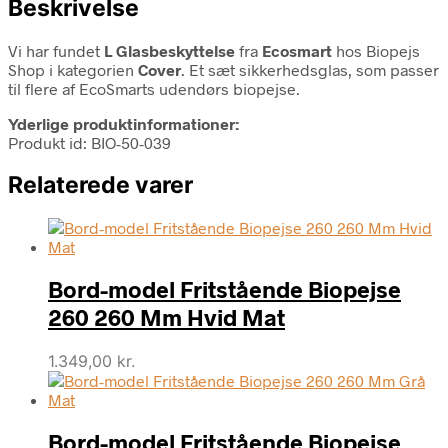
Beskrivelse
Vi har fundet
L Glasbeskyttelse
fra
Ecosmart
hos Biopejs
Shop i kategorien
Cover
. Et sæt sikkerhedsglas, som passer
til flere af EcoSmarts udendørs biopejse.
Yderlige produktinformationer:
Produkt id: BIO-50-039
Relaterede varer
Bord-model Fritstående Biopejse
260 260 Mm Hvid Mat
1.349,00
kr.
Bord-model Fritstående Biopejse