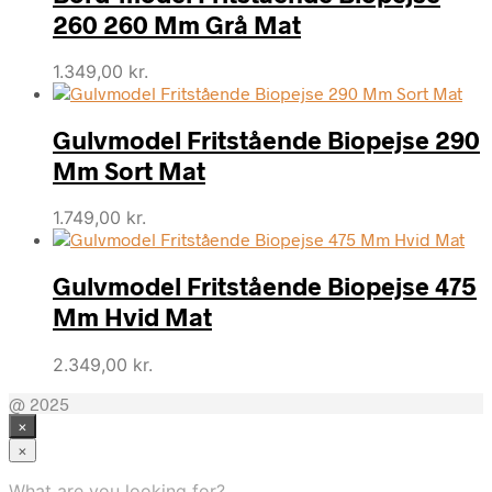
260 260 Mm Grå Mat
1.349,00
kr.
Gulvmodel Fritstående Biopejse 290
Mm Sort Mat
1.749,00
kr.
Gulvmodel Fritstående Biopejse 475
Mm Hvid Mat
2.349,00
kr.
@ 2025
×
×
What are you looking for?