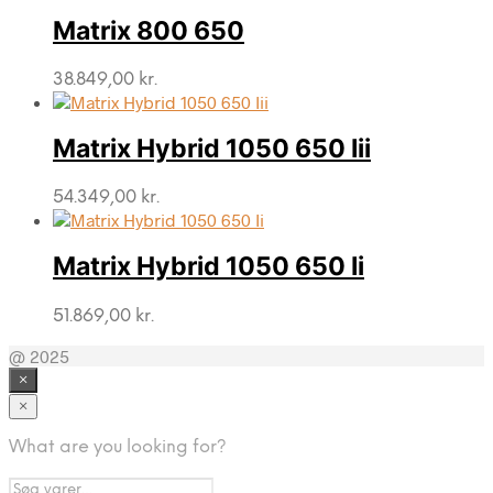
Matrix 800 650
38.849,00
kr.
Matrix Hybrid 1050 650 Iii
54.349,00
kr.
Matrix Hybrid 1050 650 Ii
51.869,00
kr.
@ 2025
×
×
What are you looking for?