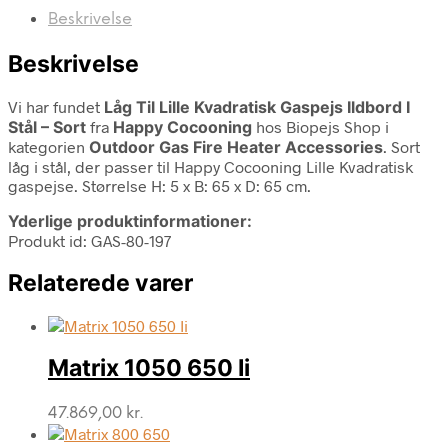
Beskrivelse
Beskrivelse
Vi har fundet
Låg Til Lille Kvadratisk Gaspejs Ildbord I
Stål – Sort
fra
Happy Cocooning
hos Biopejs Shop i
kategorien
Outdoor Gas Fire Heater Accessories
. Sort
låg i stål, der passer til Happy Cocooning Lille Kvadratisk
gaspejse. Størrelse H: 5 x B: 65 x D: 65 cm.
Yderlige produktinformationer:
Produkt id: GAS-80-197
Relaterede varer
Matrix 1050 650 Ii
47.869,00
kr.