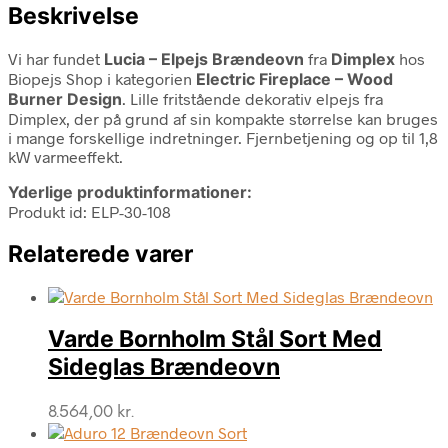
Beskrivelse
Vi har fundet
Lucia – Elpejs Brændeovn
fra
Dimplex
hos
Biopejs Shop i kategorien
Electric Fireplace – Wood
Burner Design
. Lille fritstående dekorativ elpejs fra
Dimplex, der på grund af sin kompakte størrelse kan bruges
i mange forskellige indretninger. Fjernbetjening og op til 1,8
kW varmeeffekt.
Yderlige produktinformationer:
Produkt id: ELP-30-108
Relaterede varer
Varde Bornholm Stål Sort Med
Sideglas Brændeovn
8.564,00
kr.