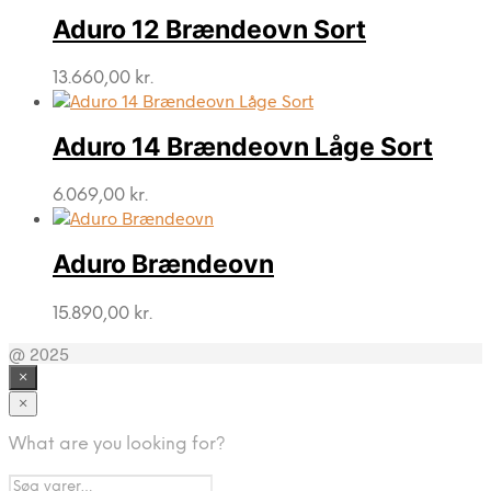
Aduro 12 Brændeovn Sort
13.660,00
kr.
Aduro 14 Brændeovn Låge Sort
6.069,00
kr.
Aduro Brændeovn
15.890,00
kr.
@ 2025
×
×
What are you looking for?