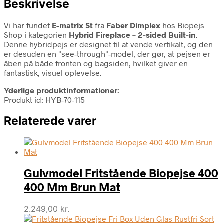
Beskrivelse
Vi har fundet
E-matrix St
fra
Faber Dimplex
hos Biopejs
Shop i kategorien
Hybrid Fireplace – 2-sided Built-in
.
Denne hybridpejs er designet til at vende vertikalt, og den
er desuden en "see-through"-model, der gør, at pejsen er
åben på både fronten og bagsiden, hvilket giver en
fantastisk, visuel oplevelse.
Yderlige produktinformationer:
Produkt id: HYB-70-115
Relaterede varer
Gulvmodel Fritstående Biopejse 400
400 Mm Brun Mat
2.249,00
kr.