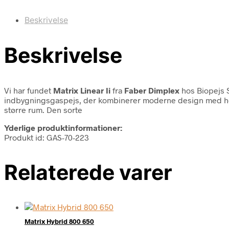
Beskrivelse
Beskrivelse
Vi har fundet
Matrix Linear Ii
fra
Faber Dimplex
hos Biopejs 
indbygningsgaspejs, der kombinerer moderne design med høj f
større rum. Den sorte
Yderlige produktinformationer:
Produkt id: GAS-70-223
Relaterede varer
Matrix Hybrid 800 650