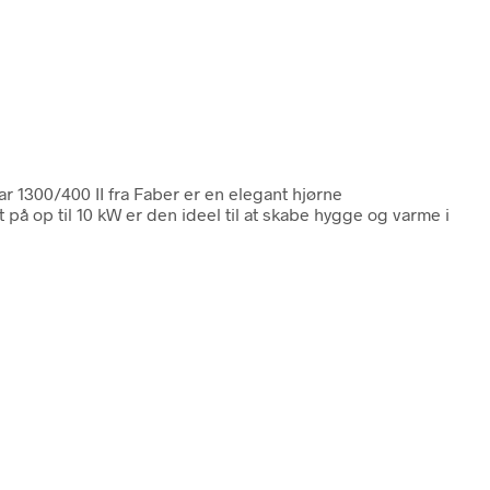
ear 1300/400 II fra Faber er en elegant hjørne
 op til 10 kW er den ideel til at skabe hygge og varme i