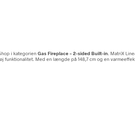
Shop i kategorien
Gas Fireplace – 2-sided Built-in
. MatriX Lin
unktionalitet. Med en længde på 148,7 cm og en varmeeffekt på