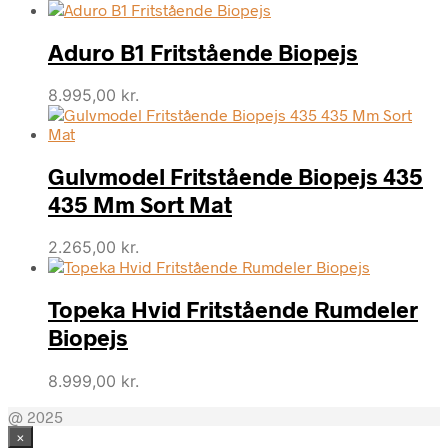
Aduro B1 Fritstående Biopejs
8.995,00
kr.
Gulvmodel Fritstående Biopejs 435
435 Mm Sort Mat
2.265,00
kr.
Topeka Hvid Fritstående Rumdeler
Biopejs
8.999,00
kr.
@ 2025
×