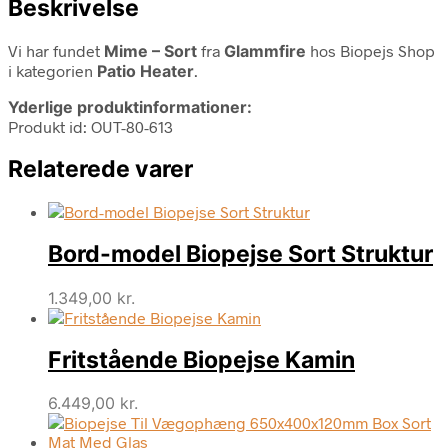
Beskrivelse
Vi har fundet
Mime – Sort
fra
Glammfire
hos Biopejs Shop
i kategorien
Patio Heater
.
Yderlige produktinformationer:
Produkt id: OUT-80-613
Relaterede varer
Bord-model Biopejse Sort Struktur
1.349,00
kr.
Fritstående Biopejse Kamin
6.449,00
kr.