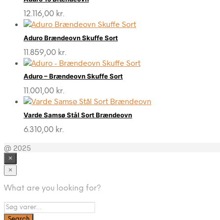
12.116,00
kr.
Aduro Brændeovn Skuffe Sort
11.859,00
kr.
Aduro – Brændeovn Skuffe Sort
11.001,00
kr.
Varde Samsø Stål Sort Brændeovn
6.310,00
kr.
@ 2025
×
×
What are you looking for?