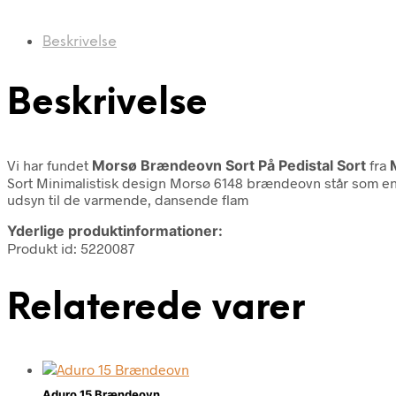
Beskrivelse
Beskrivelse
Vi har fundet
Morsø Brændeovn Sort På Pedistal Sort
fra
Sort Minimalistisk design Morsø 6148 brændeovn står som en s
udsyn til de varmende, dansende flam
Yderlige produktinformationer:
Produkt id: 5220087
Relaterede varer
Aduro 15 Brændeovn