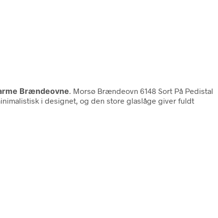
arme Brændeovne
. Morsø Brændeovn 6148 Sort På Pedistal
imalistisk i designet, og den store glaslåge giver fuldt