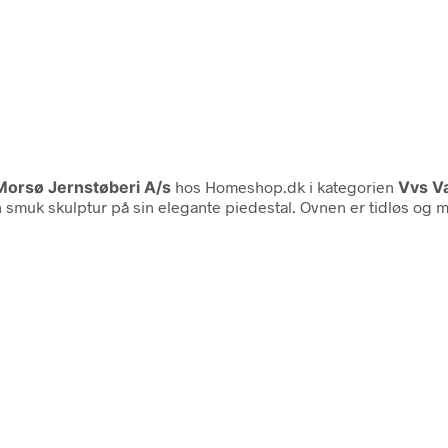
Morsø Jernstøberi A/s
hos Homeshop.dk i kategorien
Vvs V
muk skulptur på sin elegante piedestal. Ovnen er tidløs og min