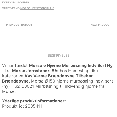
KATEGORI:
NYHEDER
VAREMÆRKE:
MORSØ JERNSTØBERI A/S
PREVIOUS PRODUCT
NEXT PRODUCT
BESKRIVELSE
Vi har fundet
Morsø ø Hjørne Murbøsning Indv Sort Ny
–
fra
Morsø Jernstøberi A/s
hos Homeshop.dk i
kategorien
Vvs Varme Brændeovne Tilbehør
Brændeovne
. Morsø Ø150 hjørne murbøsning indv. sort
(ny) – 62153021 Murbøsning til indvendig hjørne fra
Morsø.
Yderlige produktinformationer:
Produkt id: 2035411