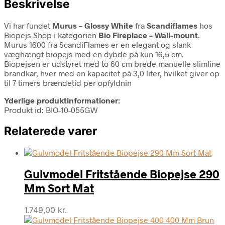
Beskrivelse
Vi har fundet
Murus – Glossy White
fra
Scandiflames
hos
Biopejs Shop i kategorien
Bio Fireplace – Wall-mount
.
Murus 1600 fra ScandiFlames er en elegant og slank
væghængt biopejs med en dybde på kun 16,5 cm.
Biopejsen er udstyret med to 60 cm brede manuelle slimline
brandkar, hver med en kapacitet på 3,0 liter, hvilket giver op
til 7 timers brændetid per opfyldnin
Yderlige produktinformationer:
Produkt id: BIO-10-055GW
Relaterede varer
Gulvmodel Fritstående Biopejse 290
Mm Sort Mat
1.749,00
kr.