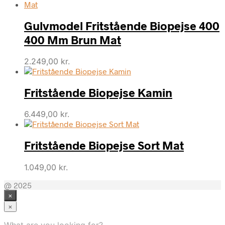
Gulvmodel Fritstående Biopejse 400
400 Mm Brun Mat
2.249,00
kr.
Fritstående Biopejse Kamin
6.449,00
kr.
Fritstående Biopejse Sort Mat
1.049,00
kr.
@ 2025
×
×
What are you looking for?