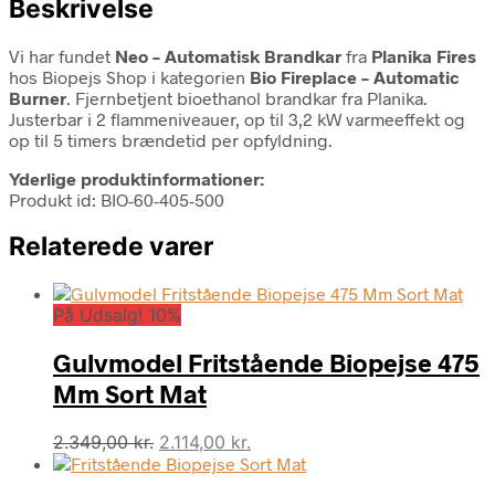
Beskrivelse
Vi har fundet
Neo – Automatisk Brandkar
fra
Planika Fires
hos Biopejs Shop i kategorien
Bio Fireplace – Automatic
Burner
. Fjernbetjent bioethanol brandkar fra Planika.
Justerbar i 2 flammeniveauer, op til 3,2 kW varmeeffekt og
op til 5 timers brændetid per opfyldning.
Yderlige produktinformationer:
Produkt id: BIO-60-405-500
Relaterede varer
På Udsalg! 10%
Gulvmodel Fritstående Biopejse 475
Mm Sort Mat
Den
Den
2.349,00
kr.
2.114,00
kr.
oprindelige
aktuelle
pris
pris