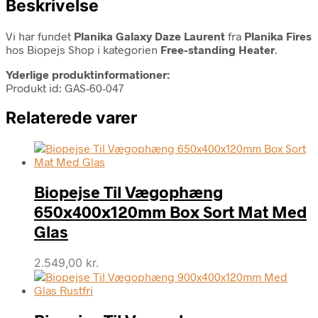
Beskrivelse
Vi har fundet
Planika Galaxy Daze Laurent
fra
Planika Fires
hos Biopejs Shop i kategorien
Free-standing Heater
.
Yderlige produktinformationer:
Produkt id: GAS-60-047
Relaterede varer
Biopejse Til Vægophæng
650x400x120mm Box Sort Mat Med
Glas
2.549,00
kr.