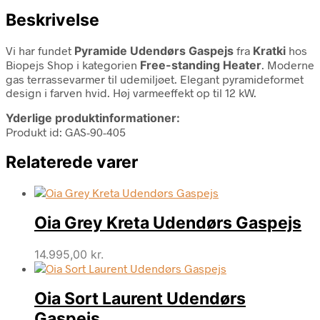
Beskrivelse
Vi har fundet
Pyramide Udendørs Gaspejs
fra
Kratki
hos
Biopejs Shop i kategorien
Free-standing Heater
. Moderne
gas terrassevarmer til udemiljøet. Elegant pyramideformet
design i farven hvid. Høj varmeeffekt op til 12 kW.
Yderlige produktinformationer:
Produkt id: GAS-90-405
Relaterede varer
Oia Grey Kreta Udendørs Gaspejs
14.995,00
kr.
Oia Sort Laurent Udendørs
Gaspejs