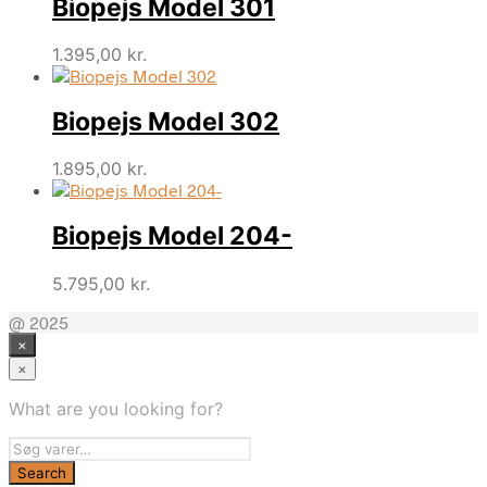
Biopejs Model 301
1.395,00
kr.
Biopejs Model 302
1.895,00
kr.
Biopejs Model 204-
5.795,00
kr.
@ 2025
×
×
What are you looking for?