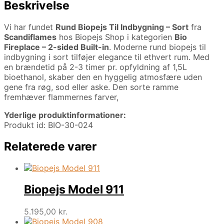
Beskrivelse
Vi har fundet
Rund Biopejs Til Indbygning – Sort
fra
Scandiflames
hos Biopejs Shop i kategorien
Bio
Fireplace – 2-sided Built-in
. Moderne rund biopejs til
indbygning i sort tilføjer elegance til ethvert rum. Med
en brændetid på 2-3 timer pr. opfyldning af 1,5L
bioethanol, skaber den en hyggelig atmosfære uden
gene fra røg, sod eller aske. Den sorte ramme
fremhæver flammernes farver,
Yderlige produktinformationer:
Produkt id: BIO-30-024
Relaterede varer
Biopejs Model 911
5.195,00
kr.