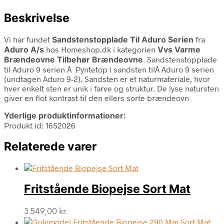
Beskrivelse
Vi har fundet
Sandstenstopplade Til Aduro Serien
fra
Aduro A/s
hos Homeshop.dk i kategorien
Vvs Varme
Brændeovne Tilbehør Brændeovne
. Sandstenstopplade
til Aduro 9 serien Â Pyntetop i sandsten tilÂ Aduro 9 serien
(undtagen Aduro 9-2). Sandsten er et naturmateriale, hvor
hver enkelt sten er unik i farve og struktur. De lyse natursten
giver en flot kontrast til den ellers sorte brændeovn
Yderlige produktinformationer:
Produkt id: 1652026
Relaterede varer
Fritstående Biopejse Sort Mat
3.549,00
kr.