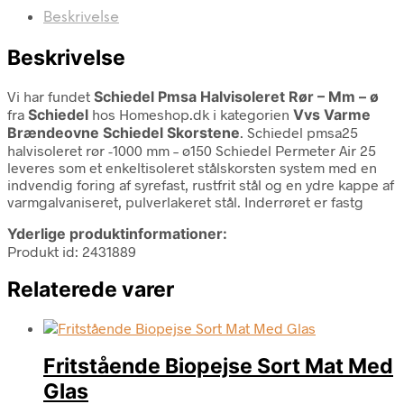
Beskrivelse
Beskrivelse
Vi har fundet
Schiedel Pmsa Halvisoleret Rør – Mm – ø
fra
Schiedel
hos Homeshop.dk i kategorien
Vvs Varme
Brændeovne Schiedel Skorstene
. Schiedel pmsa25
halvisoleret rør -1000 mm – ø150 Schiedel Permeter Air 25
leveres som et enkeltisoleret stålskorsten system med en
indvendig foring af syrefast, rustfrit stål og en ydre kappe af
varmgalvaniseret, pulverlakeret stål. Inderrøret er fastg
Yderlige produktinformationer:
Produkt id: 2431889
Relaterede varer
Fritstående Biopejse Sort Mat Med
Glas