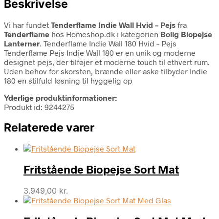
Beskrivelse
Vi har fundet
Tenderflame Indie Wall Hvid – Pejs
fra
Tenderflame
hos Homeshop.dk i kategorien
Bolig Biopejse
Lanterner
. Tenderflame Indie Wall 180 Hvid – Pejs
Tenderflame Pejs Indie Wall 180 er en unik og moderne
designet pejs, der tilføjer et moderne touch til ethvert rum.
Uden behov for skorsten, brænde eller aske tilbyder Indie
180 en stilfuld løsning til hyggelig op
Yderlige produktinformationer:
Produkt id: 9244275
Relaterede varer
Fritstående Biopejse Sort Mat
3.949,00
kr.