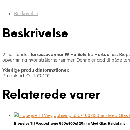
Beskrivelse
Beskrivelse
Vi har fundet
Terrassevarmer W Ha Sølv
fra
Hortus
hos Biope
opvarmning hvor strålerne rammer. Denne er god til både terr
Yderlige produktinformationer:
Produkt id: OUT-70-120
Relaterede varer
Biopejse Til Vægophæng 650x400x120mm Med Glas Hvidglans