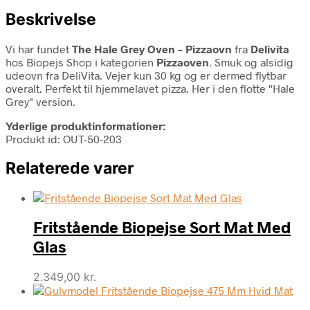
Beskrivelse
Vi har fundet
The Hale Grey Oven – Pizzaovn
fra
Delivita
hos Biopejs Shop i kategorien
Pizzaoven
. Smuk og alsidig
udeovn fra DeliVita. Vejer kun 30 kg og er dermed flytbar
overalt. Perfekt til hjemmelavet pizza. Her i den flotte "Hale
Grey" version.
Yderlige produktinformationer:
Produkt id: OUT-50-203
Relaterede varer
Fritstående Biopejse Sort Mat Med
Glas
2.349,00
kr.