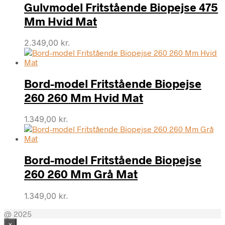
Gulvmodel Fritstående Biopejse 475
Mm Hvid Mat
2.349,00
kr.
Bord-model Fritstående Biopejse
260 260 Mm Hvid Mat
1.349,00
kr.
Bord-model Fritstående Biopejse
260 260 Mm Grå Mat
1.349,00
kr.
@ 2025
×