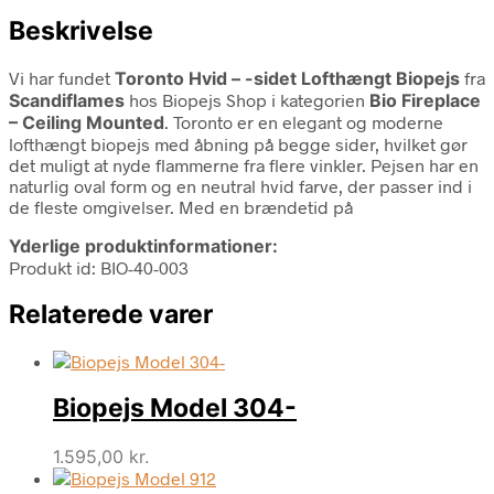
Beskrivelse
Vi har fundet
Toronto Hvid – -sidet Lofthængt Biopejs
fra
Scandiflames
hos Biopejs Shop i kategorien
Bio Fireplace
– Ceiling Mounted
. Toronto er en elegant og moderne
lofthængt biopejs med åbning på begge sider, hvilket gør
det muligt at nyde flammerne fra flere vinkler. Pejsen har en
naturlig oval form og en neutral hvid farve, der passer ind i
de fleste omgivelser. Med en brændetid på
Yderlige produktinformationer:
Produkt id: BIO-40-003
Relaterede varer
Biopejs Model 304-
1.595,00
kr.