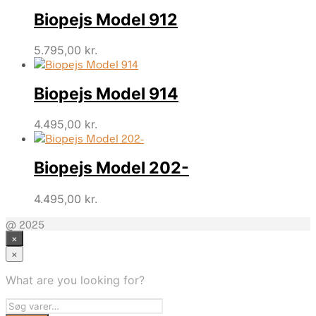
Biopejs Model 912
5.795,00
kr.
Biopejs Model 914
4.495,00
kr.
Biopejs Model 202-
4.495,00
kr.
@ 2025
×
×
What are you looking for?